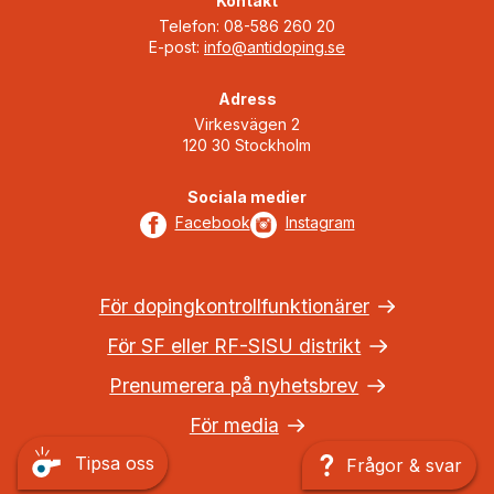
Kontakt
Telefon: 08-586 260 20
E-post:
info@antidoping.se
Adress
Virkesvägen 2
120 30 Stockholm
Sociala medier
Facebook
Instagram
För dopingkontrollfunktionärer
För SF eller RF-SISU distrikt
Prenumerera på nyhetsbrev
För media
Tipsa oss
Frågor & svar