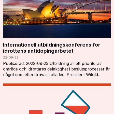
Internationell utbildningskonferens för
idrottens antidopingarbetet
22-09-23
Publicerad: 2022-09-23 Utbildning är ett prioriterat
område och idrottares delaktighet i beslutsprocesser är
något som eftersträvas i alla led. President Witold
Blanká öppnade konferensen och tryckt…