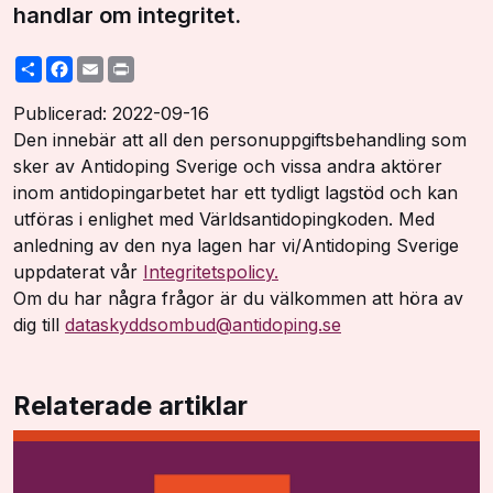
handlar om integritet.
Share
Facebook
Email
Print
Publicerad: 2022-09-16
Den innebär att all den personuppgiftsbehandling som
sker av Antidoping Sverige och vissa andra aktörer
inom antidopingarbetet har ett tydligt lagstöd och kan
utföras i enlighet med Världsantidopingkoden. Med
anledning av den nya lagen har vi/Antidoping Sverige
uppdaterat vår
Integritetspolicy.
Om du har några frågor är du välkommen att höra av
dig till
dataskyddsombud@antidoping.se
Relaterade artiklar