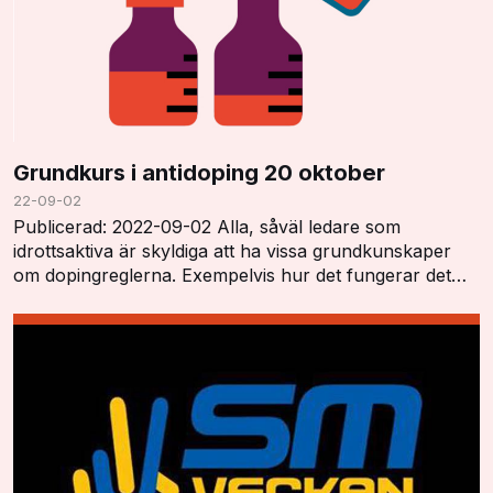
Grundkurs i antidoping 20 oktober
22-09-02
Publicerad: 2022-09-02 Alla, såväl ledare som
idrottsaktiva är skyldiga att ha vissa grundkunskaper
om dopingreglerna. Exempelvis hur det fungerar det
med dopinglistan, dopingkontroller, vistelserap…