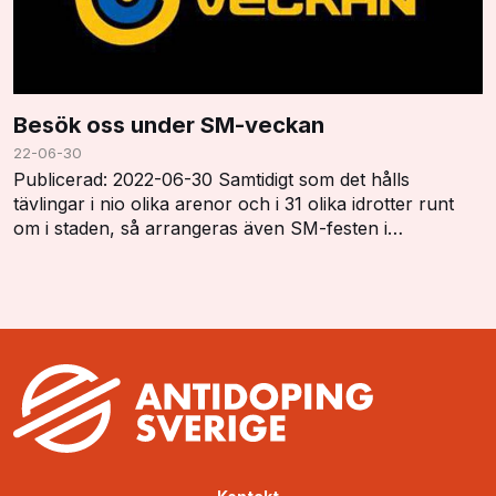
Besök oss under SM-veckan
22-06-30
Publicerad: 2022-06-30 Samtidigt som det hålls
tävlingar i nio olika arenor och i 31 olika idrotter runt
om i staden, så arrangeras även SM-festen i
parkområdet Trådgårdsföreningen. Där håller många…