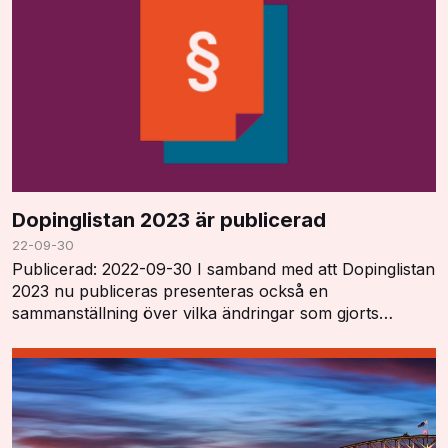
Dopinglistan 2023 är publicerad
22-09-30
Publicerad: 2022-09-30 I samband med att Dopinglistan
2023 nu publiceras presenteras också en
sammanställning över vilka ändringar som gjorts
"Summary of Major Modifications and Explanatory
Notes". …