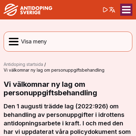
(opens in a 
Sök på webbpla
Sök
Antidoping startsida
/
Vi välkomnar ny lag om personuppgiftsbehandling
Vi välkomnar ny lag om
personuppgiftsbehandling
Den 1 augusti trädde lag (2022:926) om
behandling av personuppgifter i idrottens
antidopningsarbete i kraft. I och med den
har vi uppdaterat våra policydokument som