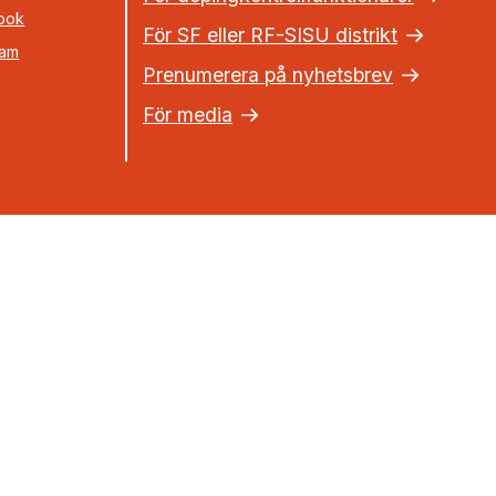
ook
För SF eller RF-SISU distrikt
ram
Prenumerera på nyhetsbrev
För media