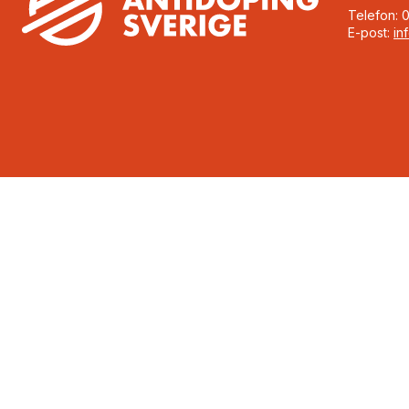
Telefon: 
E-post:
in