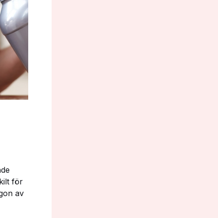
nde
ilt för
ågon av