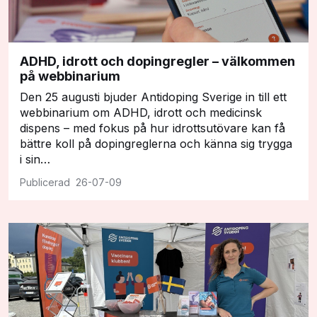
ADHD, idrott och dopingregler – välkommen
på webbinarium
Den 25 augusti bjuder Antidoping Sverige in till ett
webbinarium om ADHD, idrott och medicinsk
dispens – med fokus på hur idrottsutövare kan få
bättre koll på dopingreglerna och känna sig trygga
i sin…
26-07-09