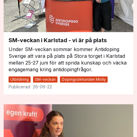
SM-veckan i Karlstad - vi är på plats
Under SM-veckan sommar kommer Antidoping
Sverige att vara på plats på Stora torget i Karlstad
mellan 25-27 juni för att sprida kunskap och väcka
engagemang kring antidopingfrågor.
Utbildning
SM-veckan
Dopingsökhunden Molly
26-06-22