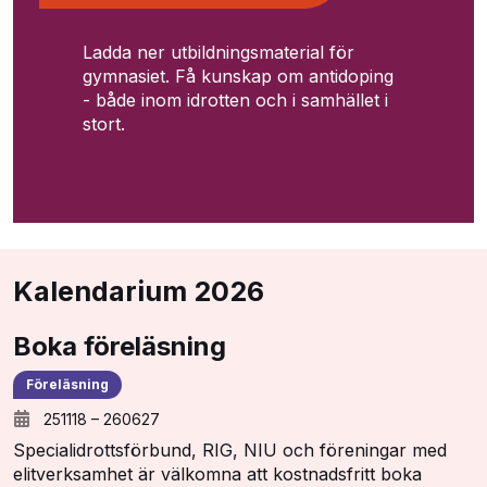
Ladda ner utbildningsmaterial för
gymnasiet. Få kunskap om antidoping
- både inom idrotten och i samhället i
stort.
Kalendarium 2026
Boka föreläsning
Föreläsning
251118
–
260627
Specialidrottsförbund, RIG, NIU och föreningar med
elitverksamhet är välkomna att kostnadsfritt boka