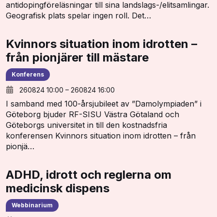
antidopingföreläsningar till sina landslags-/elitsamlingar.
Geografisk plats spelar ingen roll. Det…
Kvinnors situation inom idrotten –
från pionjärer till mästare
Konferens
260824 10:00
–
260824 16:00
I samband med 100-årsjubileet av ”Damolympiaden” i
Göteborg bjuder RF-SISU Västra Götaland och
Göteborgs universitet in till den kostnadsfria
konferensen Kvinnors situation inom idrotten – från
pionjä…
ADHD, idrott och reglerna om
medicinsk dispens
Webbinarium