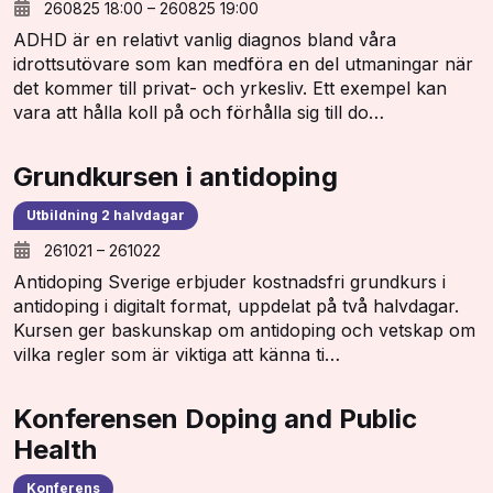
260825 18:00
–
260825 19:00
ADHD är en relativt vanlig diagnos bland våra
idrottsutövare som kan medföra en del utmaningar när
det kommer till privat- och yrkesliv. Ett exempel kan
vara att hålla koll på och förhålla sig till do…
Grundkursen i antidoping
Utbildning 2 halvdagar
261021
–
261022
Antidoping Sverige erbjuder kostnadsfri grundkurs i
antidoping i digitalt format, uppdelat på två halvdagar.
Kursen ger baskunskap om antidoping och vetskap om
vilka regler som är viktiga att känna ti…
Konferensen Doping and Public
Health
Konferens