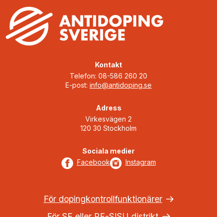
Kontakt
Telefon: 08-586 260 20
E-post:
info@antidoping.se
Adress
Virkesvägen 2
120 30 Stockholm
Sociala medier
Facebook
Instagram
För dopingkontrollfunktionärer
För SF eller RF-SISU distrikt