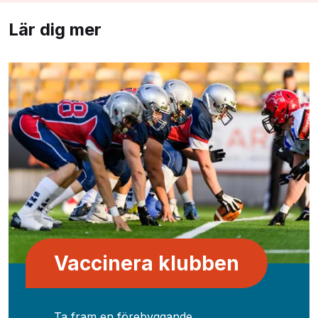
Lär dig mer
Vaccinera klubben
Ta fram en förebyggande