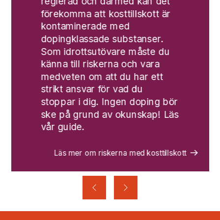
reglerad och därmed kan det
förekomma att kosttillskott är
kontaminerade med
dopingklassade substanser.
Som idrottsutövare måste du
känna till riskerna och vara
medveten om att du har ett
strikt ansvar för vad du
stoppar i dig. Ingen doping bör
ske på grund av okunskap! Läs
vår guide.
Läs mer om riskerna med kosttillskott
Föregående
Nästa