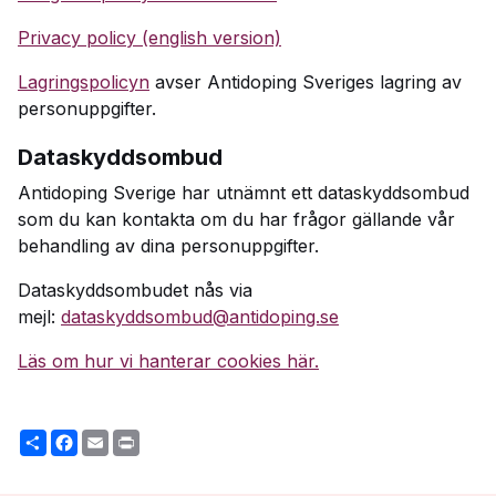
Privacy policy (english version)
Lagringspolicyn
avser Antidoping Sveriges lagring av
personuppgifter.
Dataskyddsombud
Antidoping Sverige har utnämnt ett dataskyddsombud
som du kan kontakta om du har frågor gällande vår
behandling av dina personuppgifter.
Dataskyddsombudet nås via
mejl:
dataskyddsombud@antidoping.se
Läs om hur vi hanterar cookies här.
Share
Facebook
Email
Print