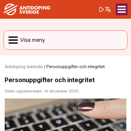
(opens in a 
Sök på webbpla
Sök
Antidoping startsida
/
Personuppgifter och integritet
Personuppgifter och integritet
Sidan uppdaterades:
14 december 2025