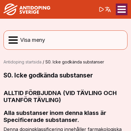
(opens in a 
Sök på webbpla
Sök
Antidoping startsida
/
S0. Icke godkända substanser
S0. Icke godkända substanser
ALLTID FÖRBJUDNA (VID TÄVLING OCH
UTANFÖR TÄVLING)
Alla substanser inom denna klass är
Specificerade substanser.
Denna dopingklassificering innehåller farmakologiska