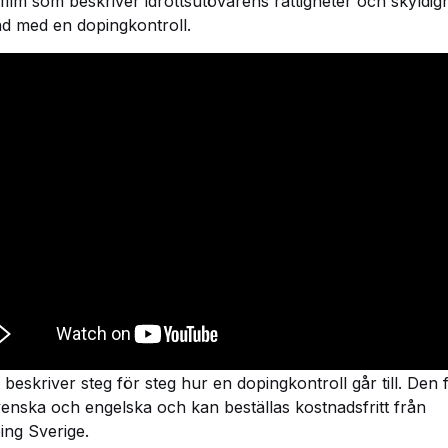
film som beskriver idrottsutövarens rättigheter och skyldigh
d med en dopingkontroll.
 beskriver steg för steg hur en dopingkontroll går till. Den 
enska och engelska och kan beställas kostnadsfritt från
ing Sverige.