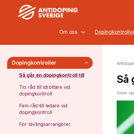
Om oss
Dopingkontroll
Dopingkontroller
Antidopi
Så går en dopingkontroll till
Så 
Tio råd till idrottare vid
Sidan up
dopingkontroll
Fem råd till ledare vid
dopingkontroll
För tävlingsarrangörer