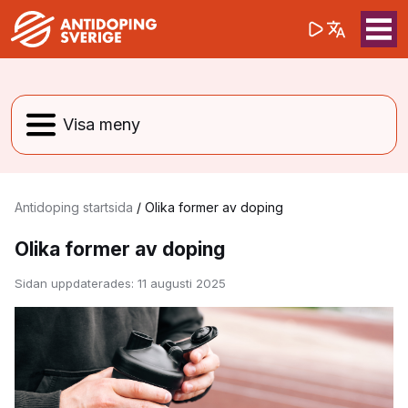
(opens in a 
Sök på webbpla
Sök
Antidoping startsida
/
Olika former av doping
Olika former av doping
Sidan uppdaterades:
11 augusti 2025