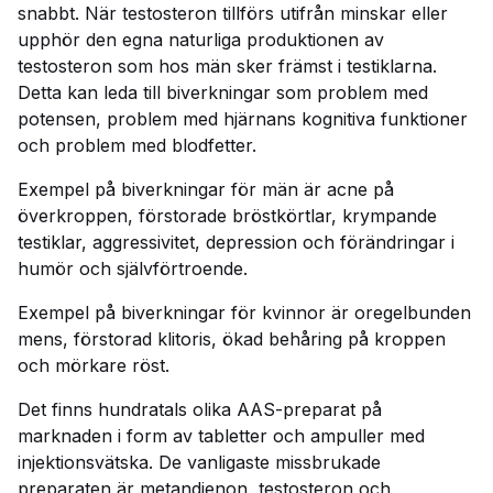
snabbt. När testosteron tillförs utifrån minskar eller
upphör den egna naturliga produktionen av
testosteron som hos män sker främst i testiklarna.
Detta kan leda till biverkningar som problem med
potensen, problem med hjärnans kognitiva funktioner
och problem med blodfetter.
Exempel på biverkningar för män är acne på
överkroppen, förstorade bröstkörtlar, krympande
testiklar, aggressivitet, depression och förändringar i
humör och självförtroende.
Exempel på biverkningar för kvinnor är oregelbunden
mens, förstorad klitoris, ökad behåring på kroppen
och mörkare röst.
Det finns hundratals olika AAS-preparat på
marknaden i form av tabletter och ampuller med
injektionsvätska. De vanligaste missbrukade
preparaten är metandienon, testosteron och