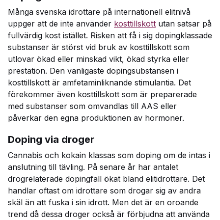
Många svenska idrottare på internationell elitnivå
uppger att de inte använder
kosttillskott
utan satsar på
fullvärdig kost istället. Risken att få i sig dopingklassade
substanser är störst vid bruk av kosttillskott som
utlovar ökad eller minskad vikt, ökad styrka eller
prestation. Den vanligaste dopingsubstansen i
kosttillskott är amfetaminliknande stimulantia. Det
förekommer även kosttillskott som är preparerade
med substanser som omvandlas till AAS eller
påverkar den egna produktionen av hormoner.
Doping via droger
Cannabis och kokain klassas som doping om de intas i
anslutning till tävling. På senare år har antalet
drogrelaterade dopingfall ökat bland elitidrottare. Det
handlar oftast om idrottare som drogar sig av andra
skäl än att fuska i sin idrott. Men det är en oroande
trend då dessa droger också är förbjudna att använda