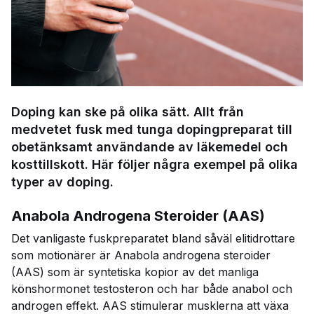
Doping kan ske på olika sätt. Allt från
medvetet fusk med tunga dopingpreparat till
obetänksamt användande av läkemedel och
kosttillskott. Här följer några exempel på olika
typer av doping.
Anabola Androgena Steroider (AAS)
Det vanligaste fuskpreparatet bland såväl elitidrottare
som motionärer är Anabola androgena steroider
(AAS) som är syntetiska kopior av det manliga
könshormonet testosteron och har både anabol och
androgen effekt. AAS stimulerar musklerna att växa