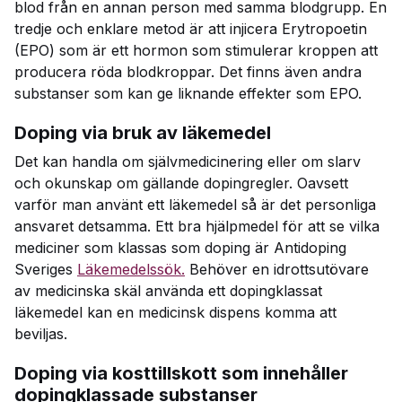
blod från en annan person med samma blodgrupp. En
tredje och enklare metod är att injicera Erytropoetin
(EPO) som är ett hormon som stimulerar kroppen att
producera röda blodkroppar. Det finns även andra
substanser som kan ge liknande effekter som EPO.
Doping via bruk av läkemedel
Det kan handla om självmedicinering eller om slarv
och okunskap om gällande dopingregler. Oavsett
varför man använt ett läkemedel så är det personliga
ansvaret detsamma. Ett bra hjälpmedel för att se vilka
mediciner som klassas som doping är Antidoping
Sveriges
Läkemedelssök.
Behöver en idrottsutövare
av medicinska skäl använda ett dopingklassat
läkemedel kan en medicinsk dispens komma att
beviljas.
Doping via kosttillskott som innehåller
dopingklassade substanser