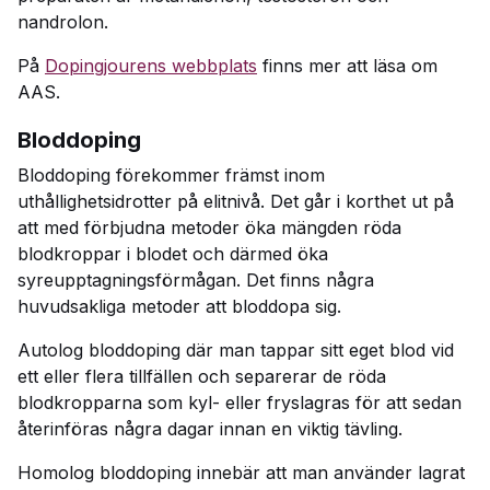
nandrolon.
På
Dopingjourens webbplats
finns mer att läsa om
AAS.
Bloddoping
Bloddoping förekommer främst inom
uthållighetsidrotter på elitnivå. Det går i korthet ut på
att med förbjudna metoder öka mängden röda
blodkroppar i blodet och därmed öka
syreupptagningsförmågan. Det finns några
huvudsakliga metoder att bloddopa sig.
Autolog bloddoping där man tappar sitt eget blod vid
ett eller flera tillfällen och separerar de röda
blodkropparna som kyl- eller fryslagras för att sedan
återinföras några dagar innan en viktig tävling.
Homolog bloddoping innebär att man använder lagrat