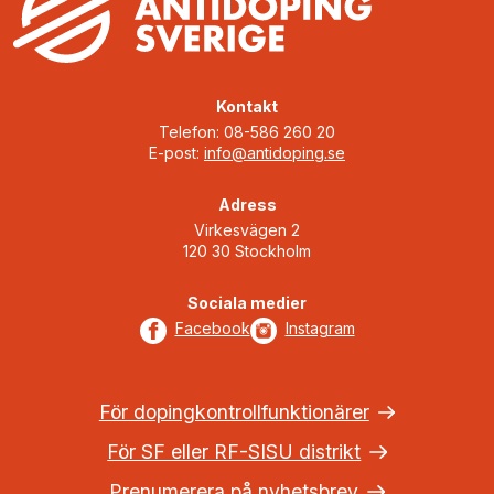
Kontakt
Telefon: 08-586 260 20
E-post:
info@antidoping.se
Adress
Virkesvägen 2
120 30 Stockholm
Sociala medier
Facebook
Instagram
För dopingkontrollfunktionärer
För SF eller RF-SISU distrikt
Prenumerera på nyhetsbrev