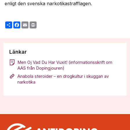
enligt den svenska narkotikastrafflagen.
Share
Facebook
Email
Print
Länkar
Men Oj Vad Du Har Vuxit! (informationsskrift om
AAS från Dopingjouren)
Anabola steroider – en drogkultur i skuggan av
narkotika