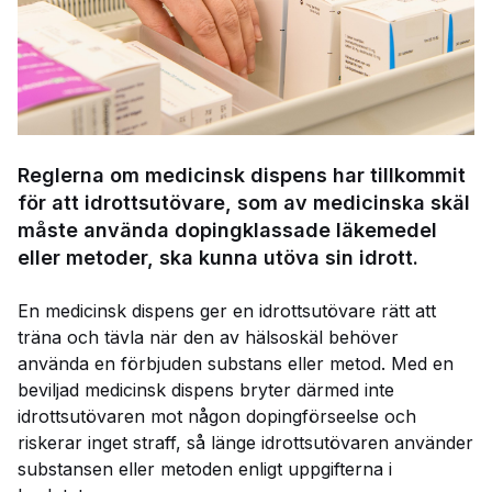
Reglerna om medicinsk dispens har tillkommit
för att idrottsutövare, som av medicinska skäl
måste använda dopingklassade läkemedel
eller metoder, ska kunna utöva sin idrott.
En medicinsk dispens ger en idrottsutövare rätt att
träna och tävla när den av hälsoskäl behöver
använda en förbjuden substans eller metod. Med en
beviljad medicinsk dispens bryter därmed inte
idrottsutövaren mot någon dopingförseelse och
riskerar inget straff, så länge idrottsutövaren använder
substansen eller metoden enligt uppgifterna i