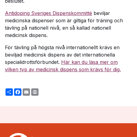
beslutet.
Antidoping Sveriges Dispenskommitté
beviljar
medicinska dispenser som är giltiga för träning och
tävling på nationell nivå, en så kallad nationell
medicinsk dispens.
För tävling på högsta nivå internationellt krävs en
beviljad medicinsk dispens av det internationella
specialidrottsförbundet.
Här kan du läsa mer om
vilken typ av medicinsk dispens som krävs för dig.
Share
Facebook
Email
Print