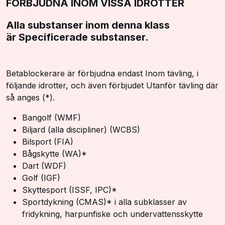
FÖRBJUDNA INOM VISSA IDROTTER
Alla substanser inom denna klass
är Specificerade substanser.
Betablockerare är förbjudna endast Inom tävling, i
följande idrotter, och även förbjudet Utanför tävling där
så anges (*).
Bangolf (WMF)
Biljard (alla discipliner) (WCBS)
Bilsport (FIA)
Bågskytte (WA)*
Dart (WDF)
Golf (IGF)
Skyttesport (ISSF, IPC)*
Sportdykning (CMAS)* i alla subklasser av
fridykning, harpunfiske och undervattensskytte