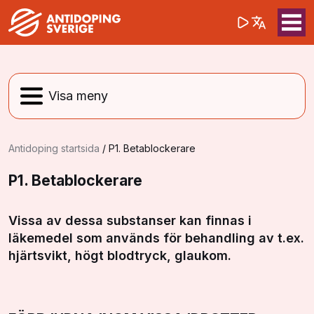
(opens in a 
Sök på webbpla
Sök
Antidoping startsida
/
P1. Betablockerare
P1. Betablockerare
Vissa av dessa substanser kan finnas i
läkemedel som används för behandling av t.ex.
hjärtsvikt, högt blodtryck, glaukom.