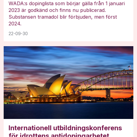
WADA:s dopinglista som börjar gälla från 1 januari
2023 är godkänd och finns nu publicerad.
Substansen tramadol blir förbjuden, men först
2024.
22-09-30
Internationell utbildningskonferens
för idrottens antidopingarbetet