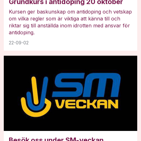
Grundkurs i antidoping 20 oktober
Kursen ger baskunskap om antidoping och vetskap
om vilka regler som är viktiga att känna till och
riktar sig till anställda inom idrotten med ansvar för
antidoping.
22-09-02
Besök oss under SM-veckan