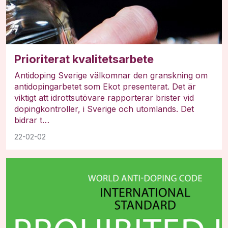
Prioriterat kvalitetsarbete
Antidoping Sverige välkomnar den granskning om
antidopingarbetet som Ekot presenterat. Det är
viktigt att idrottsutövare rapporterar brister vid
dopingkontroller, i Sverige och utomlands. Det
bidrar t…
22-02-02