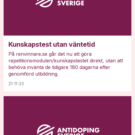
Kunskapstest utan väntetid
På renvinnare.se går det nu att göra
repetitionsmodulen/kunskapstestet direkt, utan att
behöva invänta de tidigare 180 dagarna efter
genomförd utbildning.
21-11-23