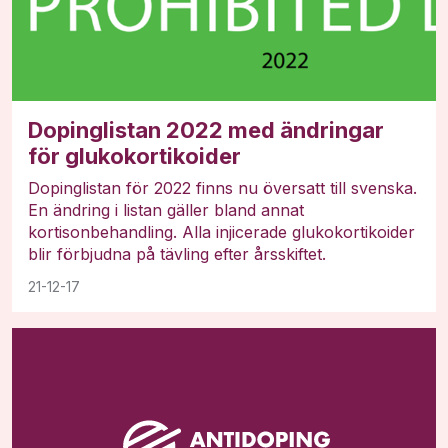
Dopinglistan 2022 med ändringar
för glukokortikoider
Dopinglistan för 2022 finns nu översatt till svenska.
En ändring i listan gäller bland annat
kortisonbehandling. Alla injicerade glukokortikoider
blir förbjudna på tävling efter årsskiftet.
21-12-17