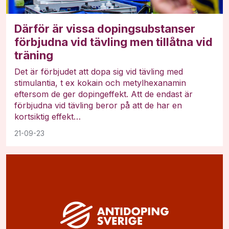
Därför är vissa dopingsubstanser
förbjudna vid tävling men tillåtna vid
träning
Det är förbjudet att dopa sig vid tävling med
stimulantia, t ex kokain och metylhexanamin
eftersom de ger dopingeffekt. Att de endast är
förbjudna vid tävling beror på att de har en
kortsiktig effekt…
21-09-23