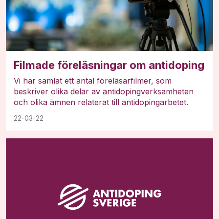
Filmade föreläsningar om antidoping
Vi har samlat ett antal föreläsarfilmer, som
beskriver olika delar av antidopingverksamheten
och olika ämnen relaterat till antidopingarbetet.
22-03-22