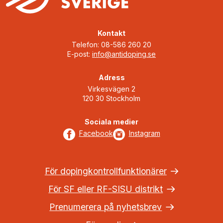
Kontakt
Telefon: 08-586 260 20
E-post:
info@antidoping.se
Adress
Virkesvägen 2
120 30 Stockholm
Sociala medier
Facebook
Instagram
För dopingkontrollfunktionärer
För SF eller RF-SISU distrikt
Prenumerera på nyhetsbrev