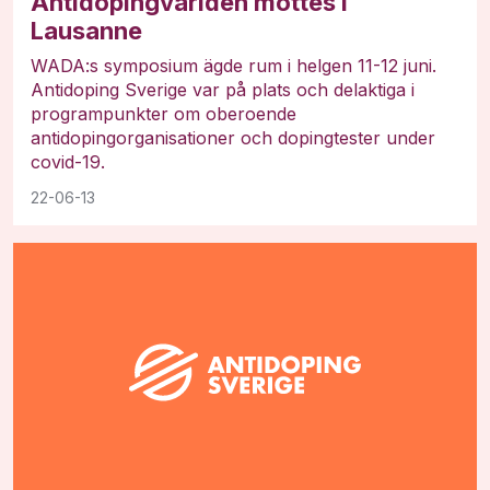
Antidopingvärlden möttes i
Lausanne
WADA:s symposium ägde rum i helgen 11-12 juni.
Antidoping Sverige var på plats och delaktiga i
programpunkter om oberoende
antidopingorganisationer och dopingtester under
covid-19.
22-06-13