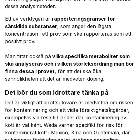
dessa analysmetoder.
Ett av verktygen är
rapporteringsgränser
för
särskilda substanser
, som anger den lägsta
koncentration i ett prov som ska rapporteras som ett
positivt prov.
Man tittar också på
vilka specifika metaboliter som
ska analyseras och i vilken storleksordning man bör
finna dessa i provet
, för att det ska öka
sannolikheten att det är medveten doping.
Det bör du som idrottare tänka på
Det är viktigt att idrottsutövare är medvetna om risken
för kontaminering och att vidta försiktighetsåtgärder,
exempelvis vid resa till länder där kontaminering av
kött är väl känt. Wada varnar specifikt för risk för
kontaminerat kött i Mexico, Kina och Guatemala, där