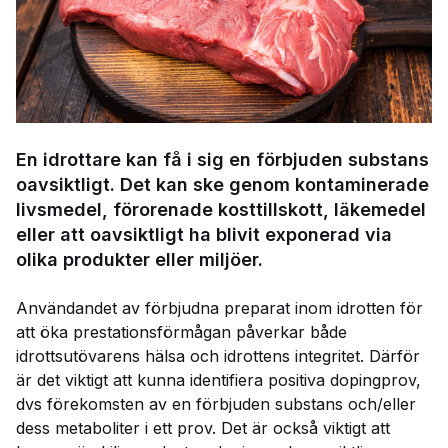
En idrottare kan få i sig en förbjuden substans
oavsiktligt. Det kan ske genom kontaminerade
livsmedel, förorenade kosttillskott, läkemedel
eller att oavsiktligt ha blivit exponerad via
olika produkter eller miljöer.
Användandet av förbjudna preparat inom idrotten för
att öka prestationsförmågan påverkar både
idrottsutövarens hälsa och idrottens integritet. Därför
är det viktigt att kunna identifiera positiva dopingprov,
dvs förekomsten av en förbjuden substans och/eller
dess metaboliter i ett prov. Det är också viktigt att