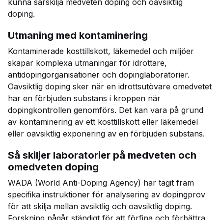
kunna särskilja medveten doping och oavsiktlig
doping.
Utmaning med kontaminering
Kontaminerade kosttillskott, läkemedel och miljöer
skapar komplexa utmaningar för idrottare,
antidopingorganisationer och dopinglaboratorier.
Oavsiktlig doping sker när en idrottsutövare omedvetet
har en förbjuden substans i kroppen när
dopingkontrollen genomförs. Det kan vara på grund
av kontaminering av ett kosttillskott eller läkemedel
eller oavsiktlig exponering av en förbjuden substans.
Så skiljer laboratorier på medveten och
omedveten doping
WADA (World Anti-Doping Agency) har tagit fram
specifika instruktioner för analysering av dopingprov
för att skilja mellan avsiktlig och oavsiktlig doping.
Forskning pågår ständigt för att förfina och förbättra