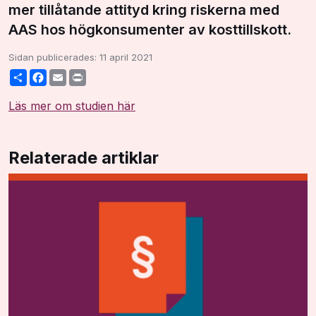
mer tillåtande attityd kring riskerna med
AAS hos högkonsumenter av kosttillskott.
Sidan publicerades:
11 april 2021
Share
Facebook
Email
Print
Läs mer om studien här
Relaterade artiklar