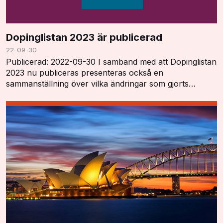
Dopinglistan 2023 är publicerad
22-09-30
Publicerad: 2022-09-30 I samband med att Dopinglistan
2023 nu publiceras presenteras också en
sammanställning över vilka ändringar som gjorts
"Summary of Major Modifications and Explanatory
Notes". …