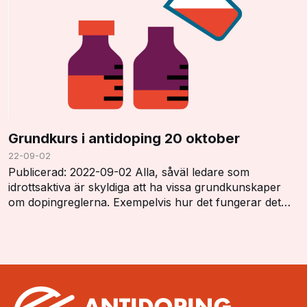
Grundkurs i antidoping 20 oktober
22-09-02
Publicerad: 2022-09-02 Alla, såväl ledare som
idrottsaktiva är skyldiga att ha vissa grundkunskaper
om dopingreglerna. Exempelvis hur det fungerar det
med dopinglistan, dopingkontroller, vistelserap…