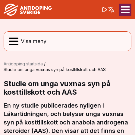
(opens in a 
Sök på webbpla
Sök
Antidoping startsida
/
Studie om unga vuxnas syn på kosttillskott och AAS
Studie om unga vuxnas syn på
kosttillskott och AAS
En ny studie publicerades nyligen i
Läkartidningen, och belyser unga vuxnas
syn på kosttillskott och anabola androgena
steroider (AAS). Den visar att det finns en