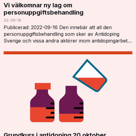
Vi välkomnar ny lag om
personuppgiftsbehandling
22-09-16
Publicerad: 2022-09-16 Den innebär att all den
personuppgiftsbehandling som sker av Antidoping
Sverige och vissa andra aktörer inom antidopingarbetet
har ett tydligt lagstöd och kan utföras i enlighet…
Grundkurs i antidoping 20 oktober