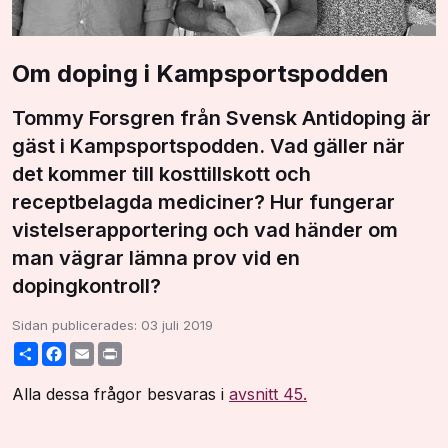
Om doping i Kampsportspodden
Tommy Forsgren från Svensk Antidoping är
gäst i Kampsportspodden. Vad gäller när
det kommer till kosttillskott och
receptbelagda mediciner? Hur fungerar
vistelserapportering och vad händer om
man vägrar lämna prov vid en
dopingkontroll?
Sidan publicerades:
03 juli 2019
Share
Facebook
Email
Print
Alla dessa frågor besvaras i
avsnitt 45.