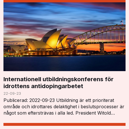
Notes". …
Internationell utbildningskonferens för
idrottens antidopingarbetet
22-09-23
Publicerad: 2022-09-23 Utbildning är ett prioriterat
område och idrottares delaktighet i beslutsprocesser är
något som eftersträvas i alla led. President Witold
Blanká öppnade konferensen och tryckt…