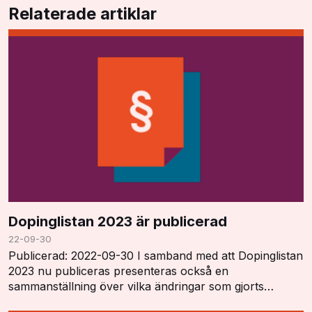
Relaterade artiklar
Dopinglistan 2023 är publicerad
22-09-30
Publicerad: 2022-09-30 I samband med att Dopinglistan
2023 nu publiceras presenteras också en
sammanställning över vilka ändringar som gjorts
"Summary of Major Modifications and Explanatory