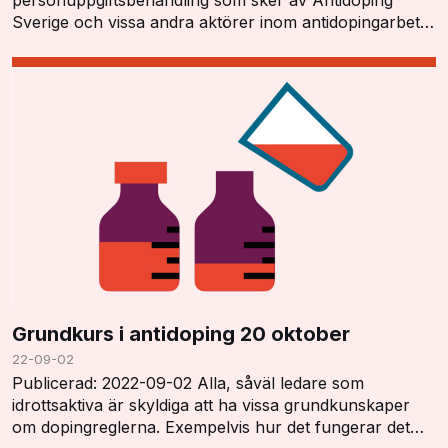
personuppgiftsbehandling som sker av Antidoping
Sverige och vissa andra aktörer inom antidopingarbetet
har ett tydligt lagstöd och kan utföras i enlighet…
Grundkurs i antidoping 20 oktober
22-09-02
Publicerad: 2022-09-02 Alla, såväl ledare som
idrottsaktiva är skyldiga att ha vissa grundkunskaper
om dopingreglerna. Exempelvis hur det fungerar det