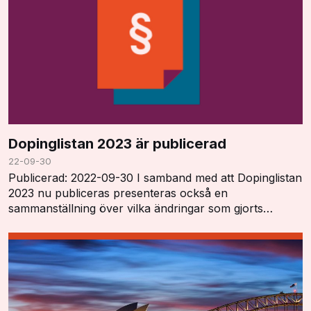
Dopinglistan 2023 är publicerad
22-09-30
Publicerad: 2022-09-30 I samband med att Dopinglistan
2023 nu publiceras presenteras också en
sammanställning över vilka ändringar som gjorts
"Summary of Major Modifications and Explanatory
Notes". …