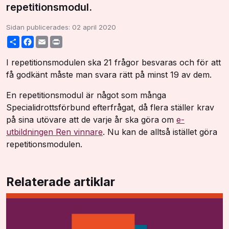
repetitionsmodul.
Sidan publicerades:
02 april 2020
Share
Facebook
Email
Print
I repetitionsmodulen ska 21 frågor besvaras och för att
få godkänt måste man svara rätt på minst 19 av dem.
En repetitionsmodul är något som många
Specialidrottsförbund efterfrågat, då flera ställer krav
på sina utövare att de varje år ska göra om
e-
utbildningen Ren vinnare
. Nu kan de alltså istället göra
repetitionsmodulen.
Relaterade artiklar