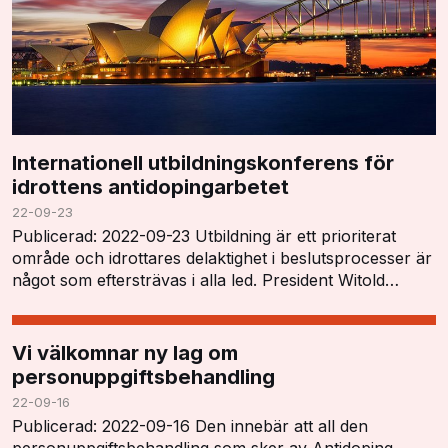
Internationell utbildningskonferens för
idrottens antidopingarbetet
22-09-23
Publicerad: 2022-09-23 Utbildning är ett prioriterat
område och idrottares delaktighet i beslutsprocesser är
något som eftersträvas i alla led. President Witold
Blanká öppnade konferensen och tryckt…
Vi välkomnar ny lag om
personuppgiftsbehandling
22-09-16
Publicerad: 2022-09-16 Den innebär att all den