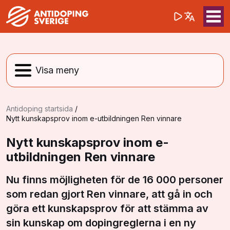
(opens in a 
Sök på webbpla
Sök
Antidoping startsida
/
Nytt kunskapsprov inom e-utbildningen Ren vinnare
Nytt kunskapsprov inom e-
utbildningen Ren vinnare
Nu finns möjligheten för de 16 000 personer
som redan gjort Ren vinnare, att gå in och
göra ett kunskapsprov för att stämma av
sin kunskap om dopingreglerna i en ny