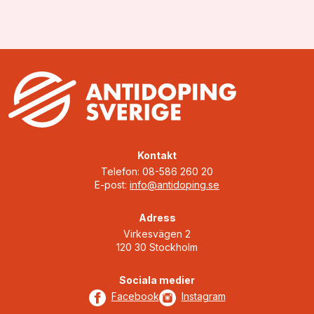
med dopinglistan, dopingkontroller, vistelserap…
Kontakt
Telefon: 08-586 260 20
E-post:
info@antidoping.se
Adress
Virkesvägen 2
120 30 Stockholm
Sociala medier
Facebook
Instagram