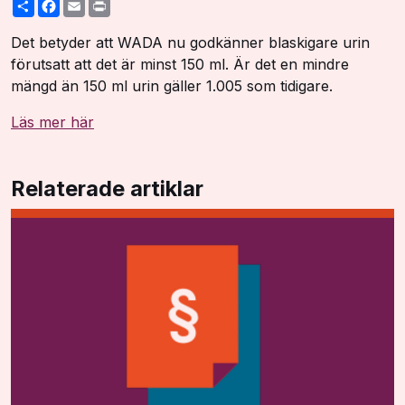
Share
Facebook
Email
Print
Det betyder att WADA nu godkänner blaskigare urin
förutsatt att det är minst 150 ml. Är det en mindre
mängd än 150 ml urin gäller 1.005 som tidigare.
Läs mer här
Relaterade artiklar