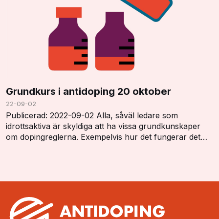
Grundkurs i antidoping 20 oktober
22-09-02
Publicerad: 2022-09-02 Alla, såväl ledare som
idrottsaktiva är skyldiga att ha vissa grundkunskaper
om dopingreglerna. Exempelvis hur det fungerar det
med dopinglistan, dopingkontroller, vistelserap…