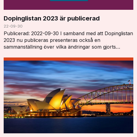
Dopinglistan 2023 är publicerad
22-09-30
Publicerad: 2022-09-30 I samband med att Dopinglistan
2023 nu publiceras presenteras också en
sammanställning över vilka ändringar som gjorts
"Summary of Major Modifications and Explanatory
Notes". …