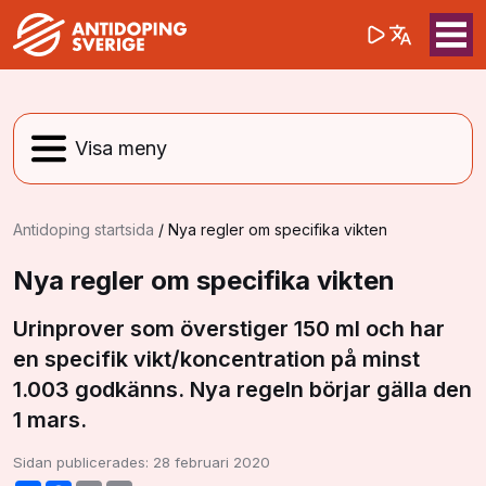
(opens in a 
Sök på webbpla
Sök
Antidoping startsida
/
Nya regler om specifika vikten
Nya regler om specifika vikten
Urinprover som överstiger 150 ml och har
en specifik vikt/koncentration på minst
1.003 godkänns. Nya regeln börjar gälla den
1 mars.
Sidan publicerades:
28 februari 2020