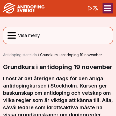
(opens in a 
Sök på webbpla
Sök
Antidoping startsida
/
Grundkurs i antidoping 19 november
Grundkurs i antidoping 19 november
I höst är det återigen dags för den årliga
antidopingkursen i Stockholm. Kursen ger
baskunskap om antidoping och vetskap om
vilka regler som är viktiga att känna till. Alla,
såväl ledare som idrottsaktiva måste ha
vissa grundkunskaper om dopingregler.