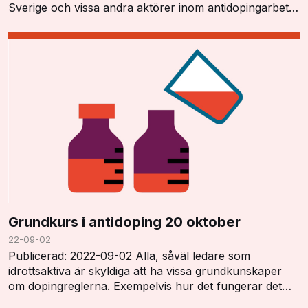
Sverige och vissa andra aktörer inom antidopingarbetet
har ett tydligt lagstöd och kan utföras i enlighet…
Grundkurs i antidoping 20 oktober
22-09-02
Publicerad: 2022-09-02 Alla, såväl ledare som
idrottsaktiva är skyldiga att ha vissa grundkunskaper
om dopingreglerna. Exempelvis hur det fungerar det
med dopinglistan, dopingkontroller, vistelserap…