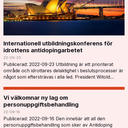
Internationell utbildningskonferens för
idrottens antidopingarbetet
22-09-23
Publicerad: 2022-09-23 Utbildning är ett prioriterat
område och idrottares delaktighet i beslutsprocesser är
något som eftersträvas i alla led. President Witold
Blanká öppnade konferensen och tryckt…
Vi välkomnar ny lag om
personuppgiftsbehandling
22-09-16
Publicerad: 2022-09-16 Den innebär att all den
personuppgiftsbehandling som sker av Antidoping