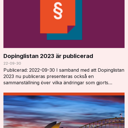
Dopinglistan 2023 är publicerad
22-09-30
Publicerad: 2022-09-30 I samband med att Dopinglistan
2023 nu publiceras presenteras också en
sammanställning över vilka ändringar som gjorts
"Summary of Major Modifications and Explanatory
Notes". …