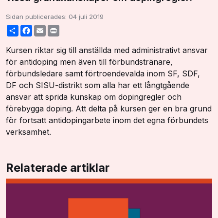
Sidan publicerades:
04 juli 2019
Share
Facebook
Email
Print
Kursen riktar sig till anställda med administrativt ansvar
för antidoping men även till förbundstränare,
förbundsledare samt förtroendevalda inom SF, SDF,
DF och SISU-distrikt som alla har ett långtgående
ansvar att sprida kunskap om dopingregler och
förebygga doping. Att delta på kursen ger en bra grund
för fortsatt antidopingarbete inom det egna förbundets
verksamhet.
Relaterade artiklar