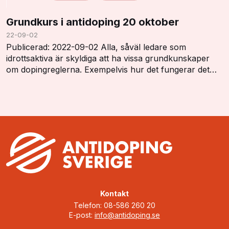
Grundkurs i antidoping 20 oktober
22-09-02
Publicerad: 2022-09-02 Alla, såväl ledare som
idrottsaktiva är skyldiga att ha vissa grundkunskaper
om dopingreglerna. Exempelvis hur det fungerar det
med dopinglistan, dopingkontroller, vistelserap…
Kontakt
Telefon: 08-586 260 20
E-post:
info@antidoping.se