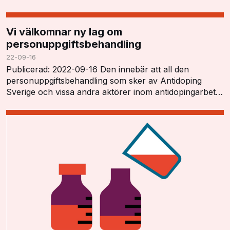
Blanká öppnade konferensen och tryckt…
Vi välkomnar ny lag om
personuppgiftsbehandling
22-09-16
Publicerad: 2022-09-16 Den innebär att all den
personuppgiftsbehandling som sker av Antidoping
Sverige och vissa andra aktörer inom antidopingarbetet
har ett tydligt lagstöd och kan utföras i enlighet…