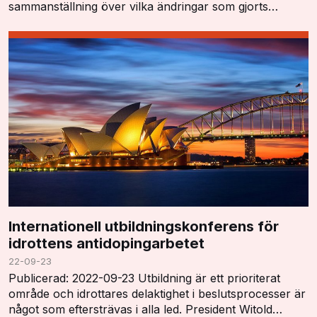
sammanställning över vilka ändringar som gjorts
"Summary of Major Modifications and Explanatory
Notes". …
Internationell utbildningskonferens för
idrottens antidopingarbetet
22-09-23
Publicerad: 2022-09-23 Utbildning är ett prioriterat
område och idrottares delaktighet i beslutsprocesser är
något som eftersträvas i alla led. President Witold