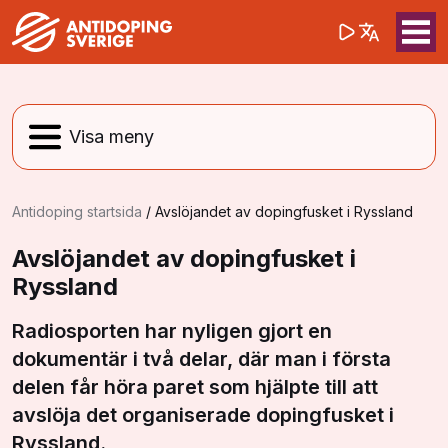
(opens in a 
Sök på webbpla
Sök
Antidoping startsida
/
Avslöjandet av dopingfusket i Ryssland
Avslöjandet av dopingfusket i
Ryssland
Radiosporten har nyligen gjort en
dokumentär i två delar, där man i första
delen får höra paret som hjälpte till att
avslöja det organiserade dopingfusket i
Ryssland.