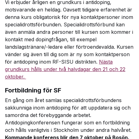
Vi erbjuder årligen en grundkurs i antidoping,
motsvarande en heldag. Oavsett tidigare erfarenhet är
denna kurs obligatorisk för nya kontaktpersoner inom
specialidrottsförbunden. Specialidrottsförbund kan
även anmäla andra personer till kursen som kommer i
kontakt med dopingfrågan, till exempel
landslagstränare/-ledare eller förtroendevalda. Kursen
vänder sig även till dig som är ny som kontaktperson
för antidoping inom RF-SISU distrikten.
Nästa
grundkurs hålls under två halvdagar den 21 och 22
oktober.
Fortbildning för SF
En gång om året samlas specialidrottsförbundens
sakkunniga inom antidoping för att uppdatera sig och
samordna det förebyggande arbetet.
Antidopingkonferensen fungerar som en fortbildning
och hålls vanligtvis i Stockholm under andra halvåret.
Kommande konferens blir den 7 oktober på Bosön.