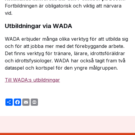
Fortbildningen är obligatorisk och viktig att närvara
vid.
Utbildningar via WADA
WADA erbjuder många olika verktyg för att utbilda sig
och för att jobba mer med det förebyggande arbete.
Det finns verktyg för tränare, lärare, idrottsföräldrar
och idrottsfysiologer. WADA har också tagit fram två
dataspel och kortspel för den yngre målgruppen.
Till WADA:s utbildningar
Share
Facebook
Email
Print