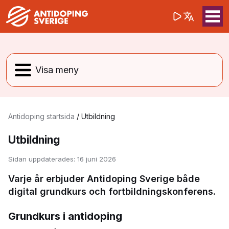
(opens in a 
Sök på webbpla
Sök
Antidoping startsida
/
Utbildning
Utbildning
Sidan uppdaterades:
16 juni 2026
Varje år erbjuder Antidoping Sverige både
digital grundkurs och fortbildningskonferens.
Grundkurs i antidoping