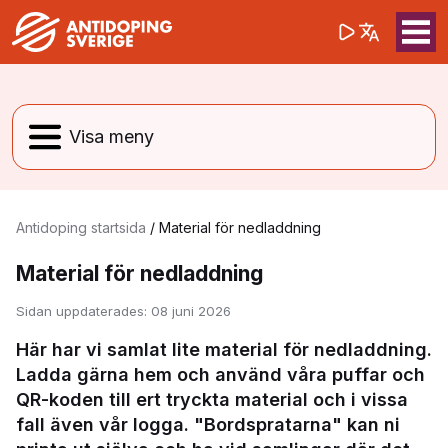
(opens in a 
Sök på webbpla
Sök
Antidoping startsida
/
Material för nedladdning
Material för nedladdning
Sidan uppdaterades:
08 juni 2026
Här har vi samlat lite material för nedladdning.
Ladda gärna hem och använd våra puffar och
QR-koden till ert tryckta material och i vissa
fall även vår logga. "Bordspratarna" kan ni