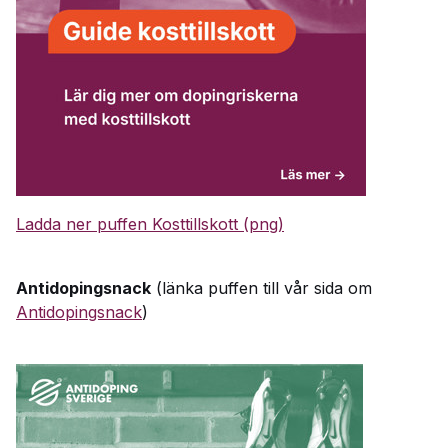
Ladda ner puffen Kosttillskott (png)
Antidopingsnack
(länka puffen till vår sida om
Antidopingsnack
)