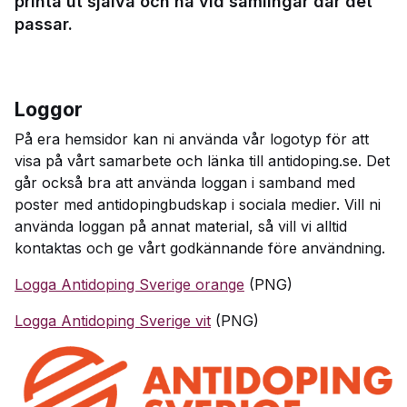
printa ut själva och ha vid samlingar där det
passar.
Loggor
På era hemsidor kan ni använda vår logotyp för att
visa på vårt samarbete och länka till antidoping.se. Det
går också bra att använda loggan i samband med
poster med antidopingbudskap i sociala medier. Vill ni
använda loggan på annat material, så vill vi alltid
kontaktas och ge vårt godkännande före användning.
Logga Antidoping Sverige orange
(PNG)
Logga Antidoping Sverige vit
(PNG)