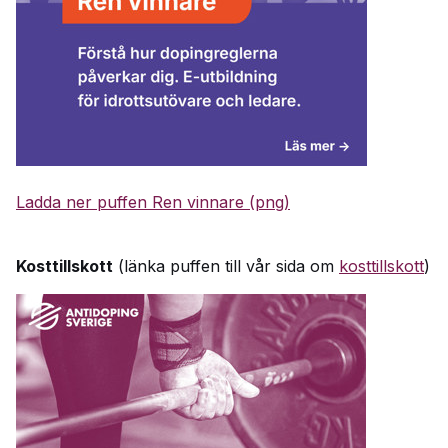
Ladda ner puffen Ren vinnare (png)
Kosttillskott
(länka puffen till vår sida om
kosttillskott
)