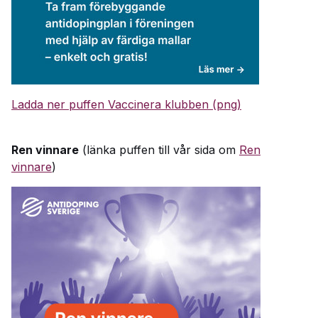
Ladda ner puffen Vaccinera klubben (png)
Ren vinnare
(länka puffen till vår sida om
Ren
vinnare
)