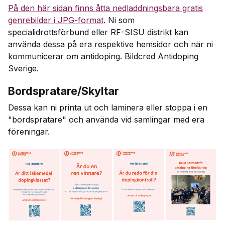
På den här sidan finns åtta nedladdningsbara gratis
genrebilder i JPG-format
. Ni som
specialidrottsförbund eller RF-SISU distrikt kan
använda dessa på era respektive hemsidor och när ni
kommunicerar om antidoping. Bildcred Antidoping
Sverige.
Bordspratare/Skyltar
Dessa kan ni printa ut och laminera eller stoppa i en
"bordspratare" och använda vid samlingar med era
föreningar.