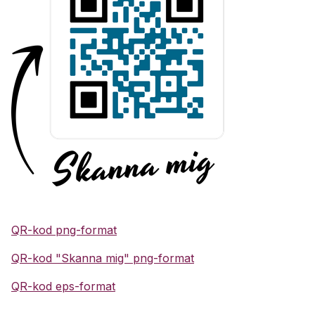
QR-kod png-format
QR-kod "Skanna mig" png-format
QR-kod eps-format