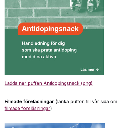
Ladda ner puffen Antidopingsnack (png)
Filmade föreläsningar
(länka puffen till vår sida om
filmade föreläsningar
)