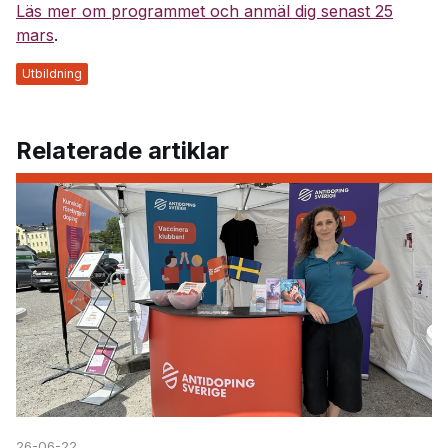
Läs mer om programmet och anmäl dig senast 25
mars
.
Utbildning
Relaterade artiklar
26-06-22