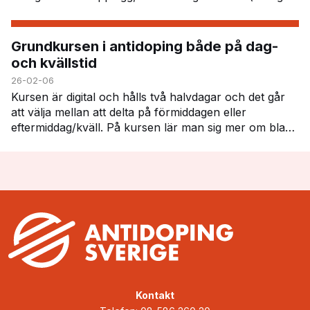
PowerPoint), instuderingsfrågor…
Grundkursen i antidoping både på dag-
och kvällstid
26-02-06
Kursen är digital och hålls två halvdagar och det går
att välja mellan att delta på förmiddagen eller
eftermiddag/kväll. På kursen lär man sig mer om bland
annat dopinglistan, dopingkontroller, v…
Kontakt