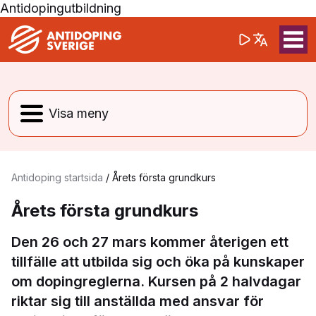
Antidopingutbildning
(opens in a 
Sök på webbpla
Sök
Antidoping startsida
/
Årets första grundkurs
Årets första grundkurs
Den 26 och 27 mars kommer återigen ett
tillfälle att utbilda sig och öka på kunskaper
om dopingreglerna. Kursen på 2 halvdagar
riktar sig till anställda med ansvar för