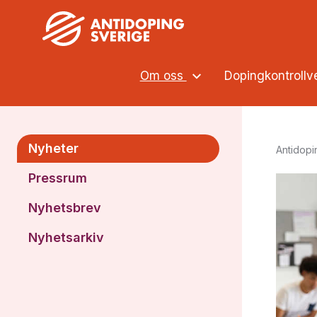
Om oss
Dopingkontroll
Nyheter
Antidopi
Pressrum
Nyhetsbrev
Nyhetsarkiv