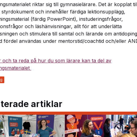
ngsmaterialet riktar sig till gymnasielärare. Det är kopplat til
 styrdokument och innehåller färdiga lektionsupplägg,
ningsmaterial (färdig PowerPoint), instuderingsfrågor,
ionsfrågor och läshänvisningar, allt för att underlätta
sningen och stimulera till samtal och lärande om antidoping
 fördel användas under mentorstid/coachtid och/eller A
 och ta reda på hur du som lärare kan ta del av
ingsmaterialet
ng
terade artiklar