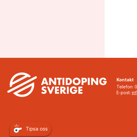
dopingl
Kontakt
Telefon: 
E-post:
in
Tipsa oss