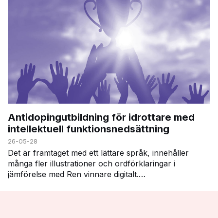
Antidopingutbildning för idrottare med
intellektuell funktionsnedsättning
26-05-28
Det är framtaget med ett lättare språk, innehåller
många fler illustrationer och ordförklaringar i
jämförelse med Ren vinnare digitalt.
Utbildningsmaterialet följer dessa moduler i Ren
vinnare: …