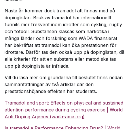
Nästa år kommer dock tramadol att finnas med på
dopinglistan. Bruk av tramadol har internationellt
funnits mer frekvent inom idrotter som cykling, rugby
och fotboll. Substansen klassas som narkotika i
många länder och forskning som WADA finansierat
har bekräftat att tramadol kan öka prestationen för
idrottare. Därför tas den också upp på dopinglistan, då
alla kriterier för att en substans eller metod ska tas
upp på dopinglista är infriade.
Vill du läsa mer om grunderna till beslutet finns nedan
sammanfattningar av två artiklar där den
prestationshöjande effekten har studerats.
Tramadol and sport: Effects on physical and sustained
attention performance during cycling exercise | World
Anti Doping Agency (wada-ama.org)
Is tramadol a Performance Enhancing Drug? | World