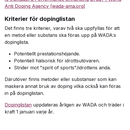
Anti Doping Agency (wada-ama.org)
Kriterier för dopinglistan
Det finns tre kriterier, varav två ska uppfyllas för att
en metod eller substans ska föras upp på WADA:s
dopinglista.
Potentiellt prestationshöjande.
Potentiell hälsorisk för idrottsutövaren.
Strider mot "spirit of sports"/idrottens anda.
Därutöver finns metoder eller substanser som kan
maskera annat bruk av doping vilka också kan föras
in på dopinglistan.
Dopinglistan
uppdateras årligen av WADA och träder i
kraft 1 januari varje år.