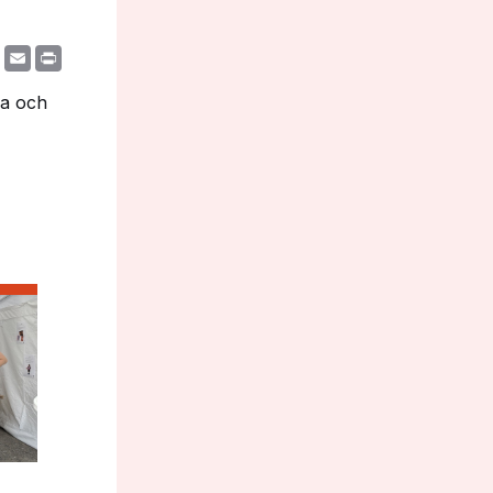
re
Facebook
Email
Print
ja och