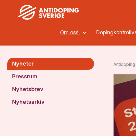
Om oss
Dopingkontroll
Nyheter
Antidoping 
Pressrum
Nyhetsbrev
Nyhetsarkiv