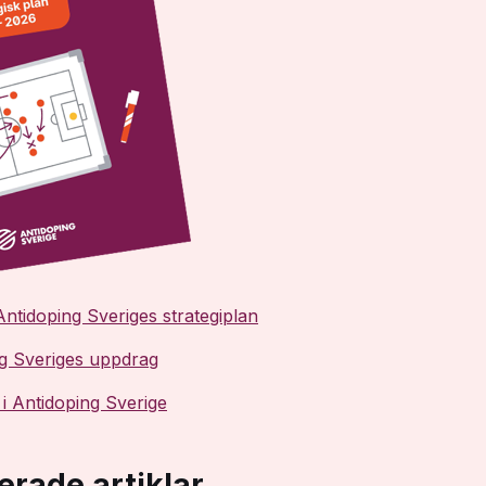
Antidoping Sveriges strategiplan
g Sveriges uppdrag
 i Antidoping Sverige
erade artiklar