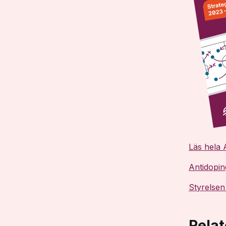
Läs hela 
Antidopin
Styrelsen
Relat