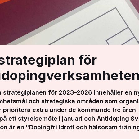
strategiplan för
idopingverksamhete
 strategiplanen för 2023-2026 innehåller en ny
mhetsmål och strategiska områden som organi
prioritera extra under de kommande tre åren.
på ett styrelsemöte i januari och Antidoping S
ion är en
"Dopingfri idrott och hälsosam träning