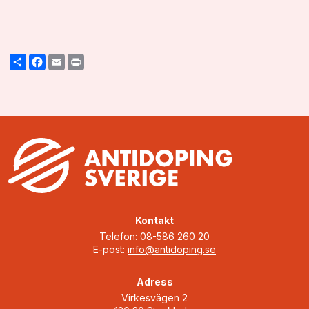
Share
Facebook
Email
Print
Kontakt
Telefon: 08-586 260 20
E-post:
info@antidoping.se
Adress
Virkesvägen 2