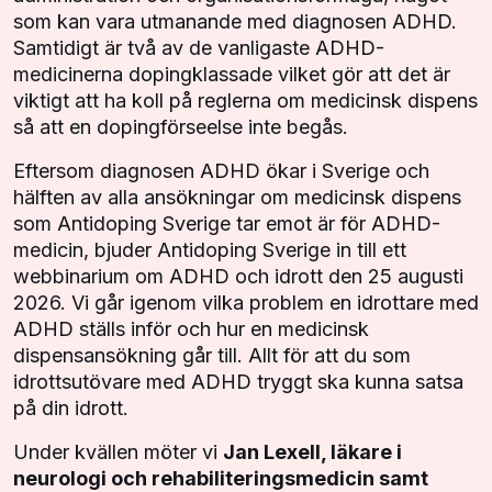
som kan vara utmanande med diagnosen ADHD.
Samtidigt är två av de vanligaste ADHD-
medicinerna dopingklassade vilket gör att det är
viktigt att ha koll på reglerna om medicinsk dispens
så att en dopingförseelse inte begås.
Eftersom diagnosen ADHD ökar i Sverige och
hälften av alla ansökningar om medicinsk dispens
som Antidoping Sverige tar emot är för ADHD-
medicin, bjuder Antidoping Sverige in till ett
webbinarium om ADHD och idrott den 25 augusti
2026. Vi går igenom vilka problem en idrottare med
ADHD ställs inför och hur en medicinsk
dispensansökning går till. Allt för att du som
idrottsutövare med ADHD tryggt ska kunna satsa
på din idrott.
Under kvällen möter vi
Jan Lexell, läkare i
neurologi och rehabiliteringsmedicin samt