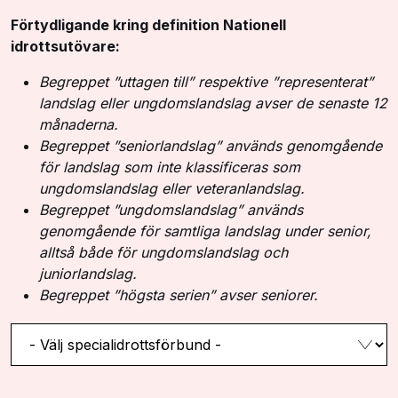
Förtydligande kring definition Nationell
idrottsutövare:
Begreppet ”uttagen till” respektive ”representerat”
landslag eller ungdomslandslag avser de senaste 12
månaderna.
Begreppet ”seniorlandslag” används genomgående
för landslag som inte klassificeras som
ungdomslandslag eller veteranlandslag.
Begreppet ”ungdomslandslag” används
genomgående för samtliga landslag under senior,
alltså både för ungdomslandslag och
juniorlandslag.
Begreppet ”högsta serien” avser seniorer.