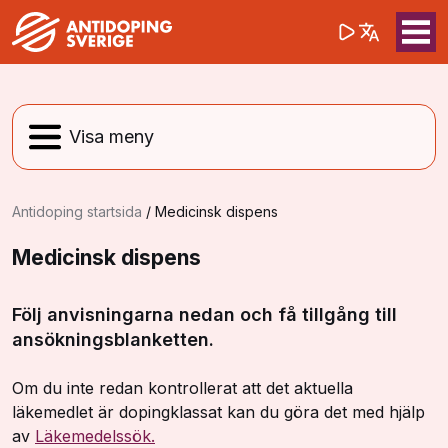
(opens in a 
Sök på webbpla
Sök
Antidoping startsida
/
Medicinsk dispens
Medicinsk dispens
Följ anvisningarna nedan och få tillgång till
ansökningsblanketten.
Om du inte redan kontrollerat att det aktuella
läkemedlet är dopingklassat kan du göra det med hjälp
av
Läkemedelssök.