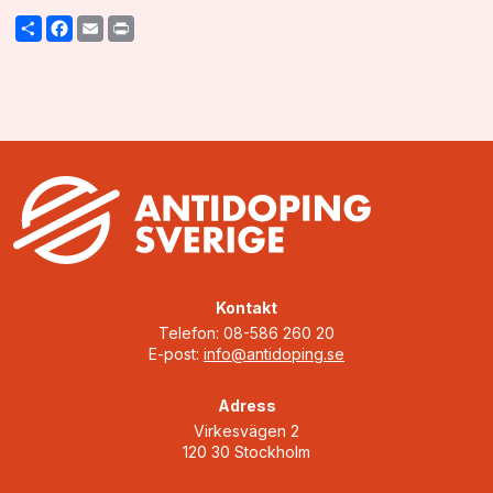
Share
Facebook
Email
Print
Kontakt
Telefon: 08-586 260 20
E-post:
info@antidoping.se
Adress
Virkesvägen 2
120 30 Stockholm