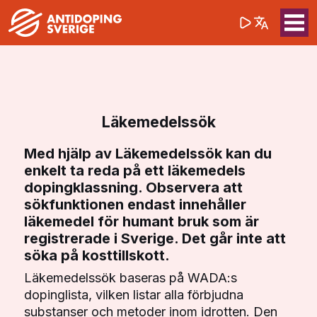
(opens in a 
Sök på webbpla
Sök
Läkemedelssök
Med hjälp av Läkemedelssök kan du
enkelt ta reda på ett läkemedels
dopingklassning. Observera att
sökfunktionen endast innehåller
läkemedel för humant bruk som är
registrerade i Sverige. Det går inte att
söka på kosttillskott.
Läkemedelssök baseras på WADA:s
dopinglista, vilken listar alla förbjudna
substanser och metoder inom idrotten. Den