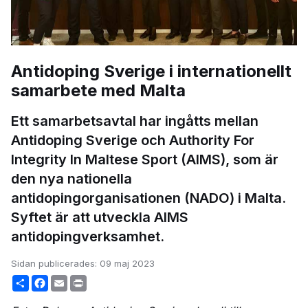
Antidoping Sverige i internationellt
samarbete med Malta
Ett samarbetsavtal har ingåtts mellan
Antidoping Sverige och Authority For
Integrity In Maltese Sport (AIMS), som är
den nya nationella
antidopingorganisationen (NADO) i Malta.
Syftet är att utveckla AIMS
antidopingverksamhet.
Sidan publicerades:
09 maj 2023
Share
Facebook
Email
Print