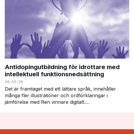
Antidopingutbildning för idrottare med
intellektuell funktionsnedsättning
26-05-28
Det är framtaget med ett lättare språk, innehåller
många fler illustrationer och ordförklaringar i
jämförelse med Ren vinnare digitalt.
Utbildningsmaterialet följer dessa moduler i Ren
vinnare: …