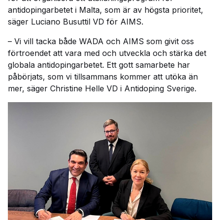
antidopingarbetet i Malta, som är av högsta prioritet,
säger Luciano Busuttil VD för AIMS.
– Vi vill tacka både WADA och AIMS som givit oss
förtroendet att vara med och utveckla och stärka det
globala antidopingarbetet. Ett gott samarbete har
påbörjats, som vi tillsammans kommer att utöka än
mer, säger Christine Helle VD i Antidoping Sverige.